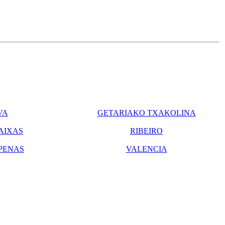
VA
GETARIAKO TXAKOLINA
AIXAS
RIBEIRO
PENAS
VALENCIA