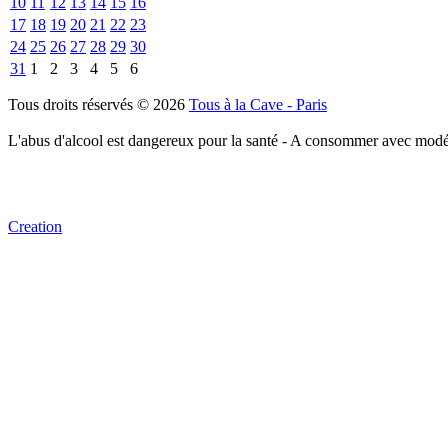
10
11
12
13
14
15
16
17
18
19
20
21
22
23
24
25
26
27
28
29
30
31
1
2
3
4
5
6
Tous droits réservés © 2026
Tous à la Cave - Paris
L'abus d'alcool est dangereux pour la santé - A consommer avec modé
Creation