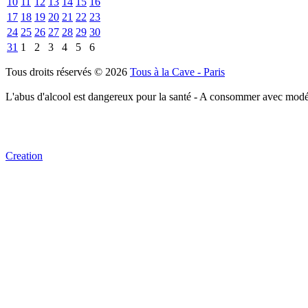
10
11
12
13
14
15
16
17
18
19
20
21
22
23
24
25
26
27
28
29
30
31
1
2
3
4
5
6
Tous droits réservés © 2026
Tous à la Cave - Paris
L'abus d'alcool est dangereux pour la santé - A consommer avec modé
Creation