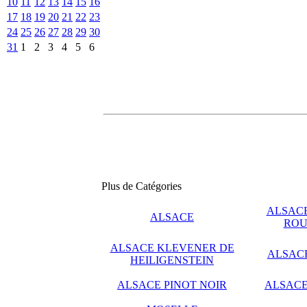
10
11
12
13
14
15
16
17
18
19
20
21
22
23
24
25
26
27
28
29
30
31
1
2
3
4
5
6
Plus de Catégories
ALSACE
ALSACE
ROU
ALSACE KLEVENER DE
ALSAC
HEILIGENSTEIN
ALSACE PINOT NOIR
ALSACE