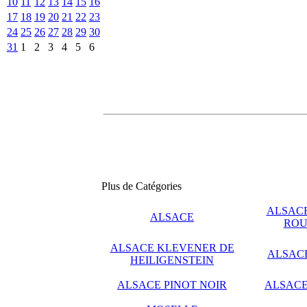
10
11
12
13
14
15
16
17
18
19
20
21
22
23
24
25
26
27
28
29
30
31
1
2
3
4
5
6
Plus de Catégories
ALSACE
ALSACE
ROU
ALSACE KLEVENER DE
ALSAC
HEILIGENSTEIN
ALSACE PINOT NOIR
ALSACE