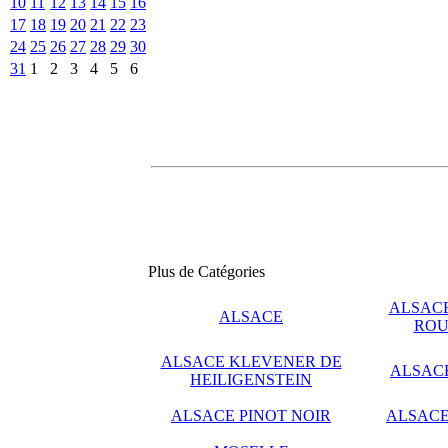
10
11
12
13
14
15
16
17
18
19
20
21
22
23
24
25
26
27
28
29
30
31
1
2
3
4
5
6
Plus de Catégories
ALSACE
ALSACE
ROU
ALSACE KLEVENER DE
ALSAC
HEILIGENSTEIN
ALSACE PINOT NOIR
ALSACE