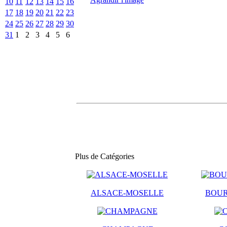
10
11
12
13
14
15
16
17
18
19
20
21
22
23
24
25
26
27
28
29
30
31
1
2
3
4
5
6
Plus de Catégories
ALSACE-MOSELLE
BOU