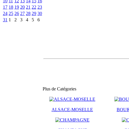
10
11
12
13
14
15
16
17
18
19
20
21
22
23
24
25
26
27
28
29
30
31
1
2
3
4
5
6
Plus de Catégories
ALSACE-MOSELLE
BOU