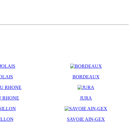
OLAIS
BORDEAUX
U RHONE
JURA
ILLON
SAVOIE AIN-GEX