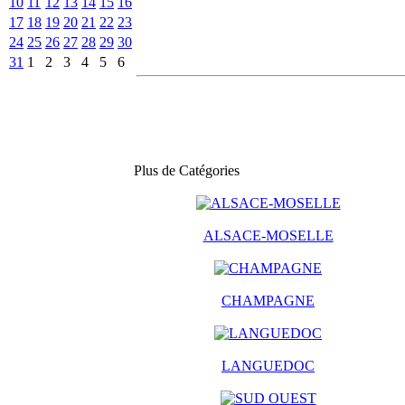
10
11
12
13
14
15
16
17
18
19
20
21
22
23
24
25
26
27
28
29
30
31
1
2
3
4
5
6
Plus de Catégories
ALSACE-MOSELLE
CHAMPAGNE
LANGUEDOC