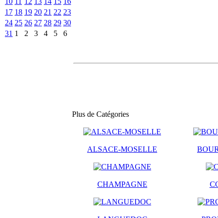
10
11
12
13
14
15
16
17
18
19
20
21
22
23
24
25
26
27
28
29
30
31
1
2
3
4
5
6
Plus de Catégories
ALSACE-MOSELLE
BOU
CHAMPAGNE
C