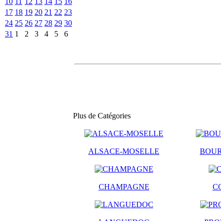
10
11
12
13
14
15
16
17
18
19
20
21
22
23
24
25
26
27
28
29
30
31
1
2
3
4
5
6
Plus de Catégories
ALSACE-MOSELLE
BOU
CHAMPAGNE
C