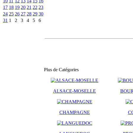
10
11
12
13
14
15
16
17
18
19
20
21
22
23
24
25
26
27
28
29
30
31
1
2
3
4
5
6
Plus de Catégories
ALSACE-MOSELLE
BOU
CHAMPAGNE
C