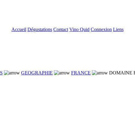
Accueil
Dégustations
Contact
Vino Quid
Connexion
Liens
NS
GEOGRAPHIE
FRANCE
DOMAINE F