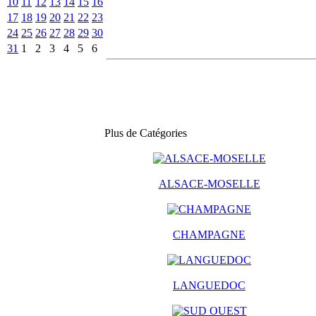
10
11
12
13
14
15
16
17
18
19
20
21
22
23
24
25
26
27
28
29
30
31
1
2
3
4
5
6
Plus de Catégories
ALSACE-MOSELLE
CHAMPAGNE
LANGUEDOC