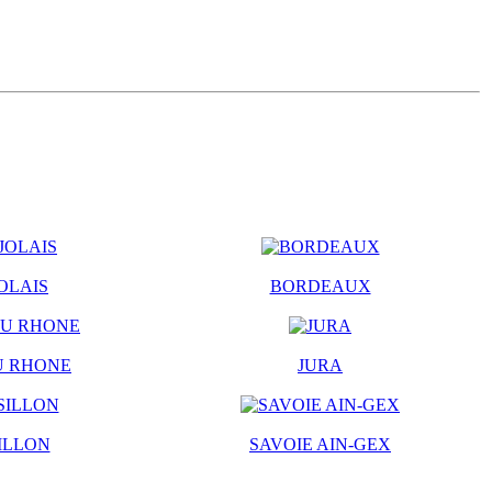
OLAIS
BORDEAUX
U RHONE
JURA
ILLON
SAVOIE AIN-GEX