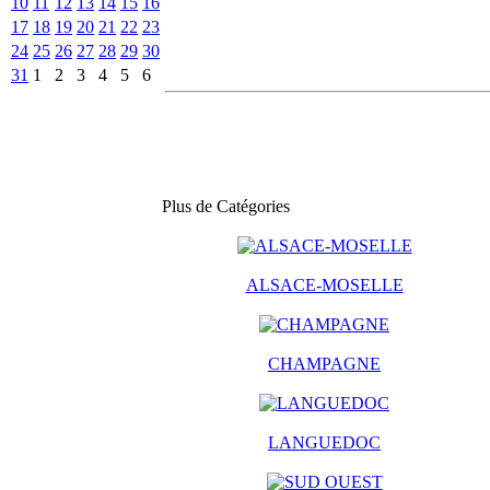
10
11
12
13
14
15
16
17
18
19
20
21
22
23
24
25
26
27
28
29
30
31
1
2
3
4
5
6
Plus de Catégories
ALSACE-MOSELLE
CHAMPAGNE
LANGUEDOC