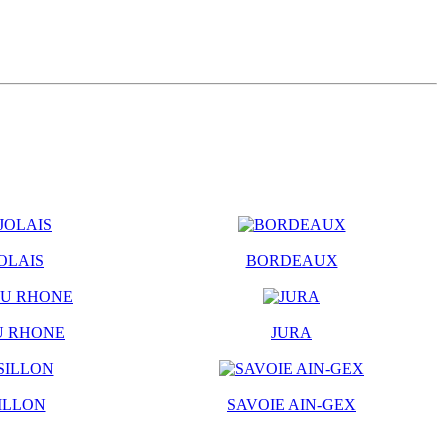
OLAIS
BORDEAUX
U RHONE
JURA
ILLON
SAVOIE AIN-GEX