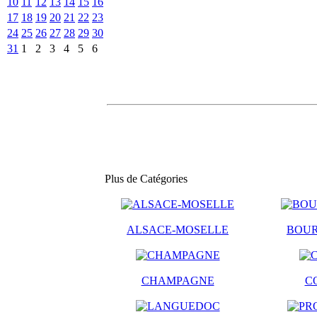
10
11
12
13
14
15
16
17
18
19
20
21
22
23
24
25
26
27
28
29
30
31
1
2
3
4
5
6
Plus de Catégories
ALSACE-MOSELLE
BOU
CHAMPAGNE
C