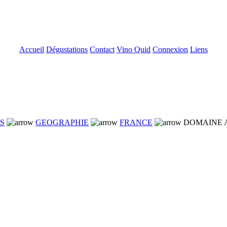
Accueil
Dégustations
Contact
Vino Quid
Connexion
Liens
NS
GEOGRAPHIE
FRANCE
DOMAINE A