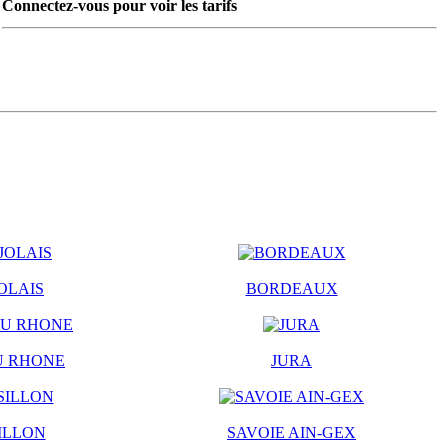
Connectez-vous pour voir les tarifs
OLAIS
BORDEAUX
U RHONE
JURA
ILLON
SAVOIE AIN-GEX