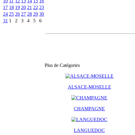
10
11
12
13
14
15
16
17
18
19
20
21
22
23
24
25
26
27
28
29
30
31
1
2
3
4
5
6
Plus de Catégories
ALSACE-MOSELLE
CHAMPAGNE
LANGUEDOC