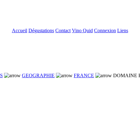
Accueil
Dégustations
Contact
Vino Quid
Connexion
Liens
NS
GEOGRAPHIE
FRANCE
DOMAINE P