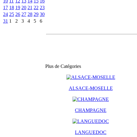
10
11
12
13
14
15
16
17
18
19
20
21
22
23
24
25
26
27
28
29
30
31
1
2
3
4
5
6
Plus de Catégories
ALSACE-MOSELLE
CHAMPAGNE
LANGUEDOC