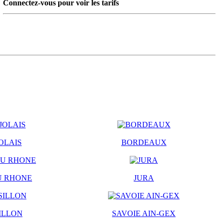
Connectez-vous pour voir les tarifs
OLAIS
BORDEAUX
U RHONE
JURA
ILLON
SAVOIE AIN-GEX