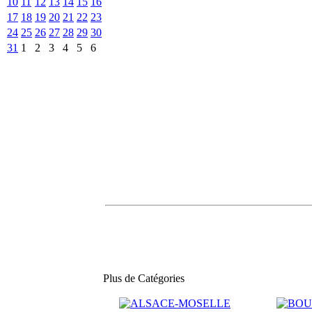
10
11
12
13
14
15
16
17
18
19
20
21
22
23
24
25
26
27
28
29
30
31
1
2
3
4
5
6
Plus de Catégories