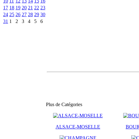
10
11
12
13
14
15
16
17
18
19
20
21
22
23
24
25
26
27
28
29
30
31
1
2
3
4
5
6
Plus de Catégories
ALSACE-MOSELLE
BOU