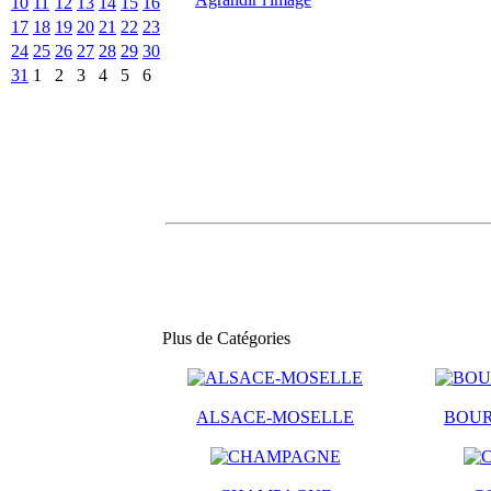
10
11
12
13
14
15
16
17
18
19
20
21
22
23
24
25
26
27
28
29
30
31
1
2
3
4
5
6
Plus de Catégories
ALSACE-MOSELLE
BOU