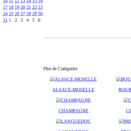
10
11
12
13
14
15
16
17
18
19
20
21
22
23
24
25
26
27
28
29
30
31
1
2
3
4
5
6
Plus de Catégories
ALSACE-MOSELLE
BOU
CHAMPAGNE
C