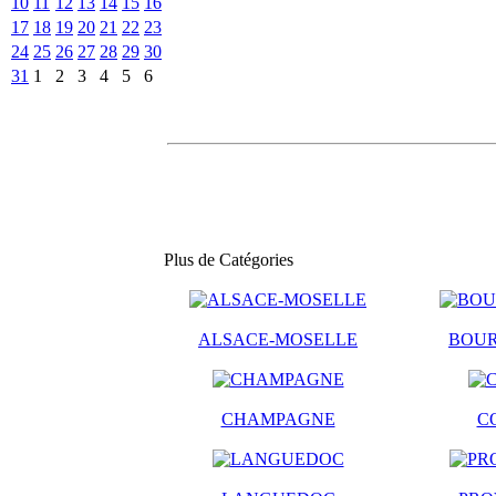
10
11
12
13
14
15
16
17
18
19
20
21
22
23
24
25
26
27
28
29
30
31
1
2
3
4
5
6
Plus de Catégories
ALSACE-MOSELLE
BOU
CHAMPAGNE
C