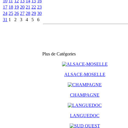
10
11
12
13
14
15
16
17
18
19
20
21
22
23
24
25
26
27
28
29
30
31
1
2
3
4
5
6
Plus de Catégories
ALSACE-MOSELLE
CHAMPAGNE
LANGUEDOC