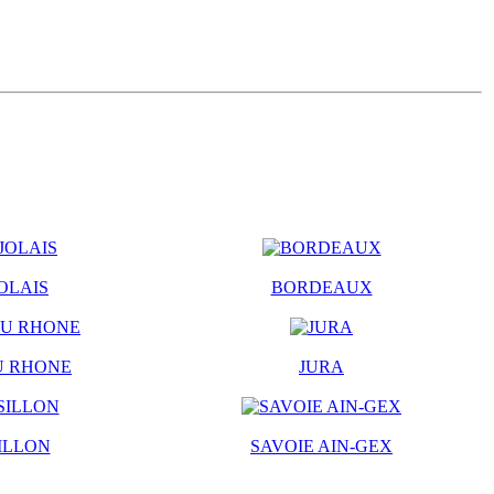
OLAIS
BORDEAUX
U RHONE
JURA
ILLON
SAVOIE AIN-GEX