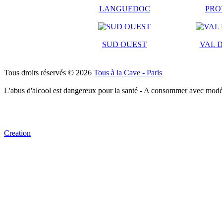
LANGUEDOC
PRO
SUD OUEST
VAL D
Tous droits réservés © 2026
Tous à la Cave - Paris
L'abus d'alcool est dangereux pour la santé - A consommer avec modé
Creation