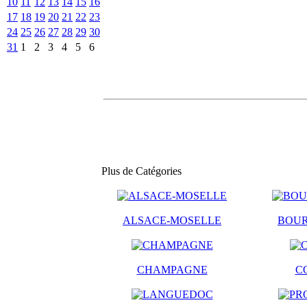
10
11
12
13
14
15
16
17
18
19
20
21
22
23
24
25
26
27
28
29
30
31
1
2
3
4
5
6
Plus de Catégories
ALSACE-MOSELLE
BOU
CHAMPAGNE
C