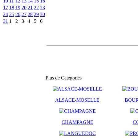
10
11
12
13
14
15
16
17
18
19
20
21
22
23
24
25
26
27
28
29
30
31
1
2
3
4
5
6
Plus de Catégories
ALSACE-MOSELLE
BOU
CHAMPAGNE
C