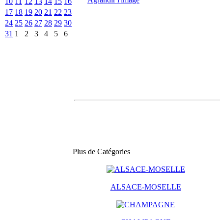
10
11
12
13
14
15
16
17
18
19
20
21
22
23
24
25
26
27
28
29
30
31
1
2
3
4
5
6
Plus de Catégories
ALSACE-MOSELLE