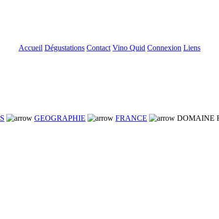
Accueil
Dégustations
Contact
Vino Quid
Connexion
Liens
NS
GEOGRAPHIE
FRANCE
DOMAINE F