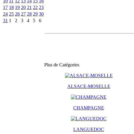
10
11
12
13
14
15
16
17
18
19
20
21
22
23
24
25
26
27
28
29
30
31
1
2
3
4
5
6
Plus de Catégories
ALSACE-MOSELLE
CHAMPAGNE
LANGUEDOC