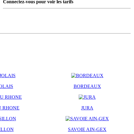
Connectez-vous pour voir les tarifs
OLAIS
BORDEAUX
U RHONE
JURA
ILLON
SAVOIE AIN-GEX