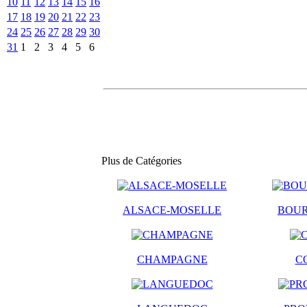
10
11
12
13
14
15
16
17
18
19
20
21
22
23
24
25
26
27
28
29
30
31
1
2
3
4
5
6
Plus de Catégories
ALSACE-MOSELLE
BOU
CHAMPAGNE
C