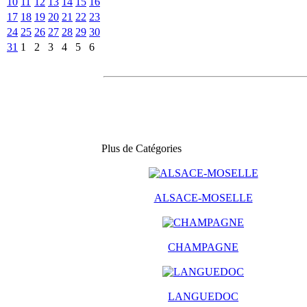
10
11
12
13
14
15
16
17
18
19
20
21
22
23
24
25
26
27
28
29
30
31
1
2
3
4
5
6
Plus de Catégories
ALSACE-MOSELLE
CHAMPAGNE
LANGUEDOC