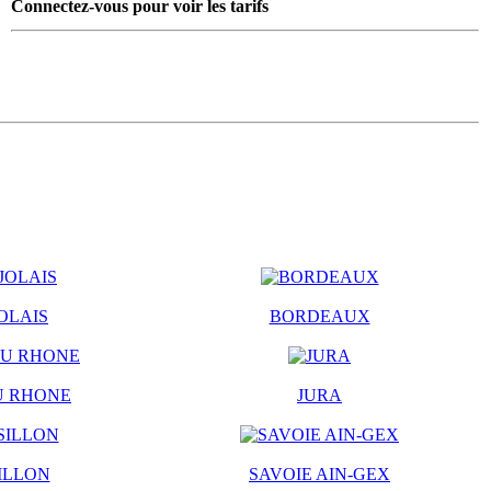
Connectez-vous pour voir les tarifs
OLAIS
BORDEAUX
U RHONE
JURA
ILLON
SAVOIE AIN-GEX