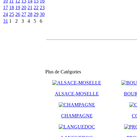
10
11
12
13
14
15
16
17
18
19
20
21
22
23
24
25
26
27
28
29
30
31
1
2
3
4
5
6
Plus de Catégories
ALSACE-MOSELLE
BOU
CHAMPAGNE
C