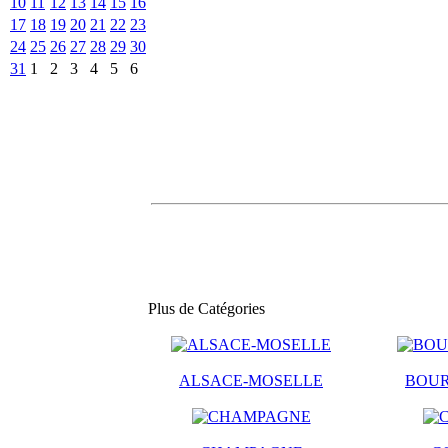
10
11
12
13
14
15
16
17
18
19
20
21
22
23
24
25
26
27
28
29
30
31
1
2
3
4
5
6
Plus de Catégories
ALSACE-MOSELLE
BOU