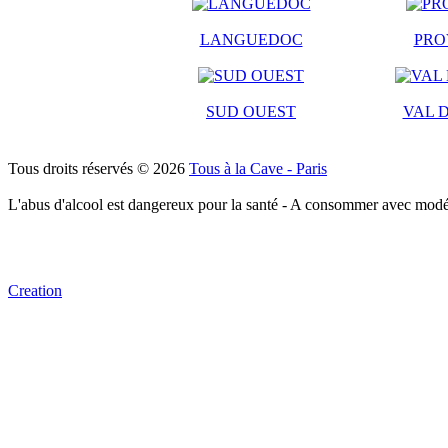
LANGUEDOC
PRO
SUD OUEST
VAL D
Tous droits réservés © 2026
Tous à la Cave - Paris
L'abus d'alcool est dangereux pour la santé - A consommer avec modé
Creation