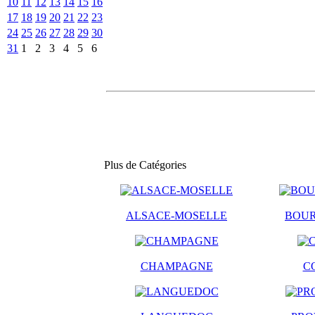
10
11
12
13
14
15
16
17
18
19
20
21
22
23
24
25
26
27
28
29
30
31
1
2
3
4
5
6
Plus de Catégories
ALSACE-MOSELLE
BOU
CHAMPAGNE
C