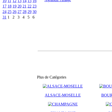
10
11
12
13
14
15
16
17
18
19
20
21
22
23
24
25
26
27
28
29
30
31
1
2
3
4
5
6
Plus de Catégories
ALSACE-MOSELLE
BOU