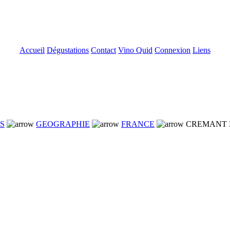
Accueil
Dégustations
Contact
Vino Quid
Connexion
Liens
NS
GEOGRAPHIE
FRANCE
CREMANT D