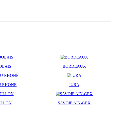
OLAIS
BORDEAUX
U RHONE
JURA
ILLON
SAVOIE AIN-GEX