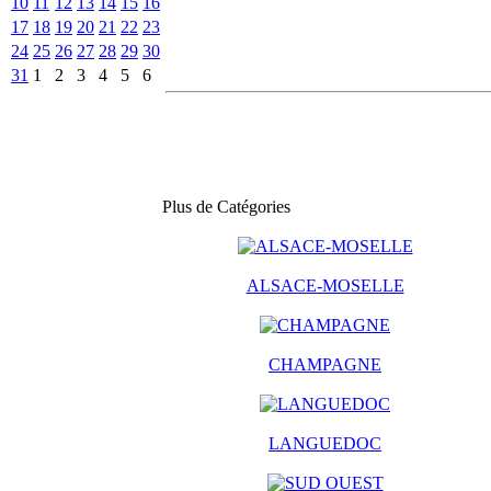
10
11
12
13
14
15
16
17
18
19
20
21
22
23
24
25
26
27
28
29
30
31
1
2
3
4
5
6
Plus de Catégories
ALSACE-MOSELLE
CHAMPAGNE
LANGUEDOC