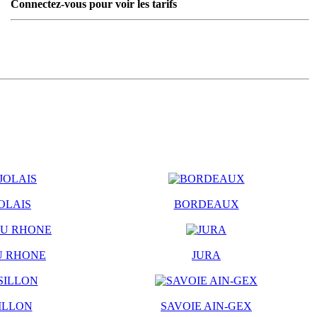
Connectez-vous pour voir les tarifs
OLAIS
BORDEAUX
U RHONE
JURA
ILLON
SAVOIE AIN-GEX