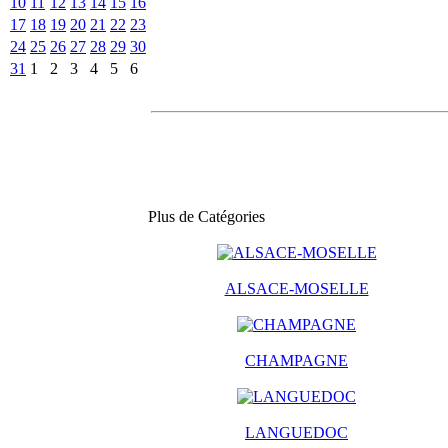
10
11
12
13
14
15
16
17
18
19
20
21
22
23
24
25
26
27
28
29
30
31
1
2
3
4
5
6
Plus de Catégories
ALSACE-MOSELLE
CHAMPAGNE
LANGUEDOC