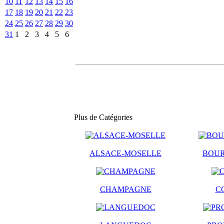
10
11
12
13
14
15
16
17
18
19
20
21
22
23
24
25
26
27
28
29
30
31
1
2
3
4
5
6
Plus de Catégories
ALSACE-MOSELLE
BOU
CHAMPAGNE
C