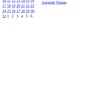
10
11
12
13
14
15
16
Agrandir l'image
17
18
19
20
21
22
23
24
25
26
27
28
29
30
31
1
2
3
4
5
6