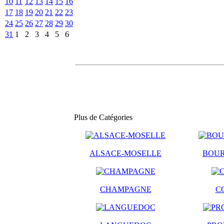
10
11
12
13
14
15
16
17
18
19
20
21
22
23
24
25
26
27
28
29
30
31
1
2
3
4
5
6
Plus de Catégories
ALSACE-MOSELLE
BOU
CHAMPAGNE
C