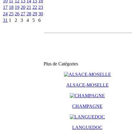
10
11
12
13
14
15
16
17
18
19
20
21
22
23
24
25
26
27
28
29
30
31
1
2
3
4
5
6
Plus de Catégories
ALSACE-MOSELLE
CHAMPAGNE
LANGUEDOC