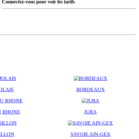
Connectez-vous pour voir les tarifs
OLAIS
BORDEAUX
U RHONE
JURA
ILLON
SAVOIE AIN-GEX