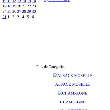
10
11
12
13
14
15
16
17
18
19
20
21
22
23
24
25
26
27
28
29
30
31
1
2
3
4
5
6
Plus de Catégories
ALSACE-MOSELLE
CHAMPAGNE