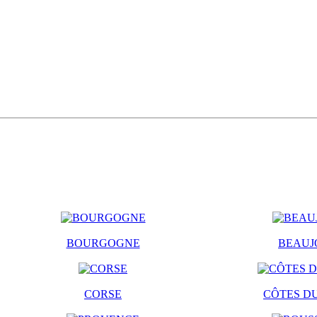
BOURGOGNE
BEAUJ
CORSE
CÔTES D