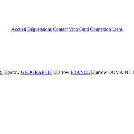
Accueil
Dégustations
Contact
Vino Quid
Connexion
Liens
NS
GEOGRAPHIE
FRANCE
DOMAINE F