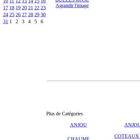
10
11
12
13
14
15
16
Agrandir l'image
17
18
19
20
21
22
23
24
25
26
27
28
29
30
31
1
2
3
4
5
6
Plus de Catégories
ANJOU
ANJO
COTEAUX 
CHAUME