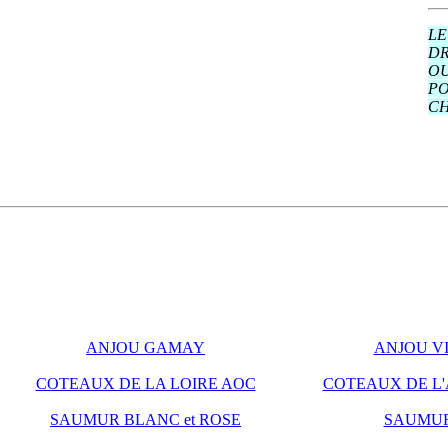
LE
DR
OU
PO
CH
ANJOU GAMAY
ANJOU V
COTEAUX DE LA LOIRE AOC
COTEAUX DE L
SAUMUR BLANC et ROSE
SAUMUR