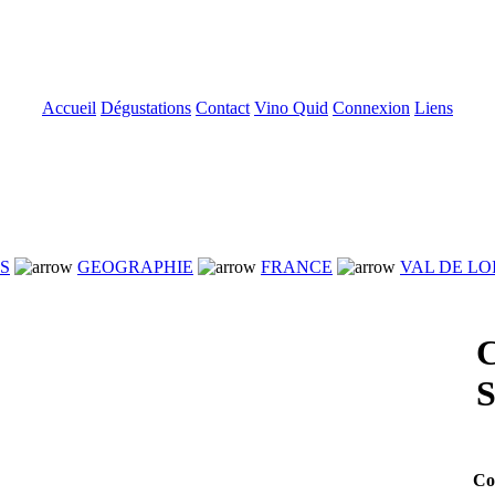
Accueil
Dégustations
Contact
Vino Quid
Connexion
Liens
NS
GEOGRAPHIE
FRANCE
VAL DE LO
S
Co