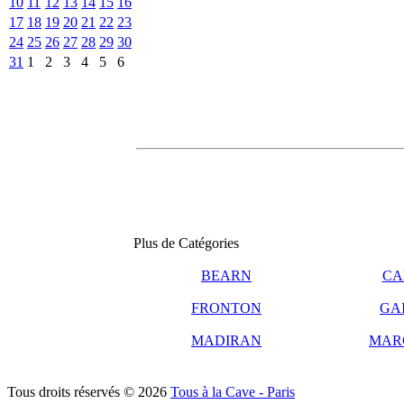
10
11
12
13
14
15
16
17
18
19
20
21
22
23
24
25
26
27
28
29
30
31
1
2
3
4
5
6
Plus de Catégories
BEARN
CA
FRONTON
GA
MADIRAN
MAR
Tous droits réservés © 2026
Tous à la Cave - Paris