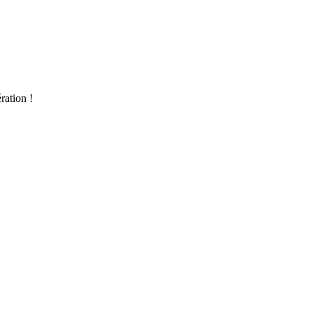
ration !