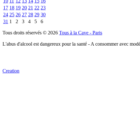
10
11
12
13
14
15
16
17
18
19
20
21
22
23
24
25
26
27
28
29
30
31
1
2
3
4
5
6
Tous droits réservés © 2026
Tous à la Cave - Paris
L'abus d'alcool est dangereux pour la santé - A consommer avec modé
Creation