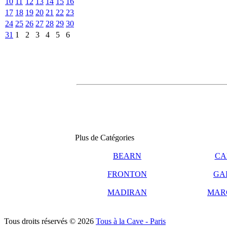
10
11
12
13
14
15
16
17
18
19
20
21
22
23
24
25
26
27
28
29
30
31
1
2
3
4
5
6
Plus de Catégories
BEARN
CA
FRONTON
GA
MADIRAN
MAR
Tous droits réservés © 2026
Tous à la Cave - Paris