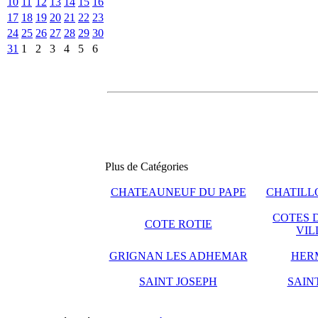
10
11
12
13
14
15
16
17
18
19
20
21
22
23
24
25
26
27
28
29
30
31
1
2
3
4
5
6
Plus de Catégories
CHATEAUNEUF DU PAPE
CHATILLO
COTES 
COTE ROTIE
VIL
GRIGNAN LES ADHEMAR
HER
SAINT JOSEPH
SAIN