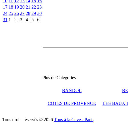
10
11
12
13
14
15
16
17
18
19
20
21
22
23
24
25
26
27
28
29
30
31
1
2
3
4
5
6
Plus de Catégories
BANDOL
BE
COTES DE PROVENCE
LES BAUX 
Tous droits réservés © 2026
Tous à la Cave - Paris