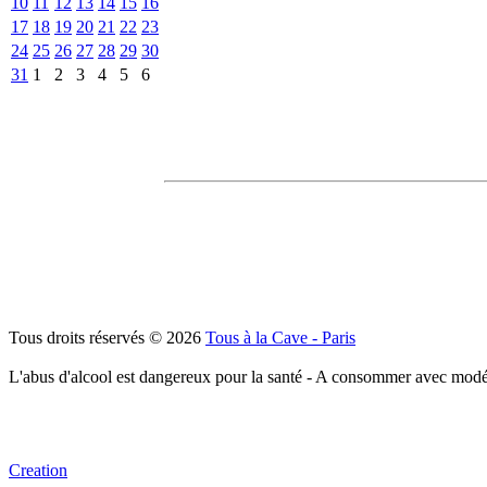
10
11
12
13
14
15
16
17
18
19
20
21
22
23
24
25
26
27
28
29
30
31
1
2
3
4
5
6
Tous droits réservés © 2026
Tous à la Cave - Paris
L'abus d'alcool est dangereux pour la santé - A consommer avec modé
Creation